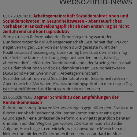
WebsoziInfo-News
03.07.2026 18:19
Arbeitsgemeinschaft Sozialdemokratinnen und
Sozialdemokraten im Gesundheitswesen – Abenteuerliches
Vorhaben: Krankschreibungspflicht ab dem ersten Tag ist nicht
zielführend und kontraproduktiv
Zum aktuellen Reformpaket der Bundesregierung warnt der
Bundesvorsitzende der Arbeitsgemeinschaft Gesundheit der SPD vor
negativen Folgen. „Der von der Union durchgesetzte Punkt der
Koalitionsausschusseinigung, dass künftig bereits ab dem ersten Tag
eine ärztliche Krankschreibung eingeholt werden muss, ist völlig
abenteuerlich“, erklärt der Bundesvorsitzende der Arbeitsgemeinschaft
Sozialdemokratinnen und Sozialdemokraten im Gesundheitswesen
(ASG) Boris Velter. „Wenn nun… Arbeitsgemeinschaft
Sozialdemokratinnen und Sozialdemokraten im Gesundheitswesen –
Abenteuerliches Vorhaben: Krankschreibungspflicht ab dem ersten Tag
ist nicht zielführend und kontraproduktiv weiterlesen
23.06.2026 19:06
Dagmar Schmidt zu den Empfehlungen der
Rentenkommission
Reform muss zu spürbaren Verbesserungen gegenüber dem Status quo
führen Der Abschlussbericht der Rentenkommission ist eine gute
Grundlage für eine umfassende Reform, die wir jetzt gründlich beraten
und dann auf den Weg bringen wollen. „Die Kommission hatte die
Aufgabe, Vorschläge zu entwickeln, wie insbesondere Menschen mit
kleinen und mittleren Einkommen ihren Lebensstandard im Alter